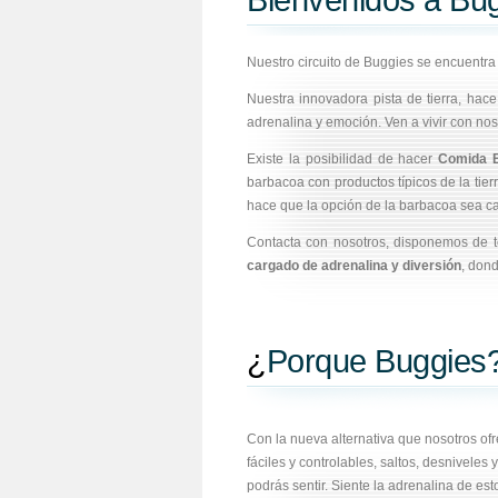
Bienvenidos a Bu
Nuestro circuito de Buggies se encuentr
Nuestra innovadora pista de tierra, hace
adrenalina y emoción. Ven a vivir con noso
Existe la posibilidad de hacer
Comida 
barbacoa con productos típicos de la tie
hace que la opción de la barbacoa sea c
Contacta con nosotros, disponemos de t
cargado de adrenalina y diversión
, dond
¿
Porque Buggies
Con la nueva alternativa que nosotros o
fáciles y controlables, saltos, desnivele
podrás sentir. Siente la adrenalina de es