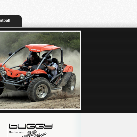
ntball