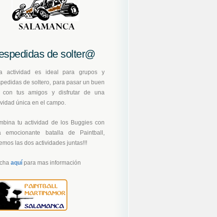
espedidas de solter@
ta actividad es ideal para grupos y
pedidas de soltero, para pasar un buen
a con tus amigos y disfrutar de una
ividad única en el campo.
bina tu actividad de los Buggies con
a emocionante batalla de Paintball,
emos las dos actividades juntas!!!
ncha
aquí
para mas información